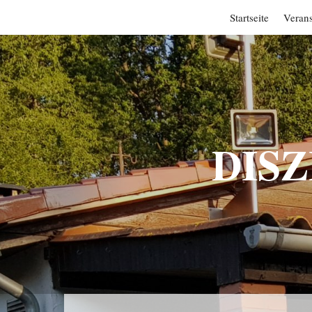
Startseite
Verans
DISZ