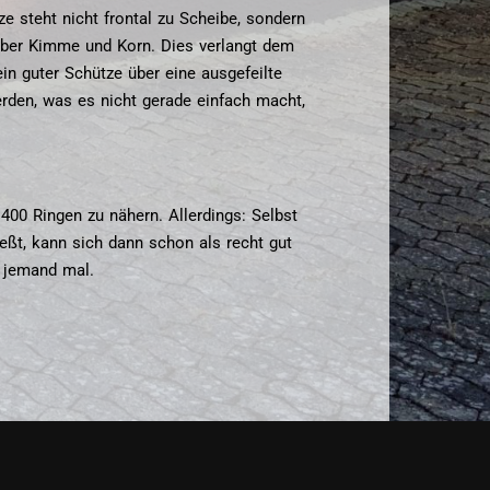
 steht nicht frontal zu Scheibe, sondern
 über Kimme und Korn. Dies verlangt dem
n guter Schütze über eine ausgefeilte
den, was es nicht gerade einfach macht,
00 Ringen zu nähern. Allerdings: Selbst
ßt, kann sich dann schon als recht gut
m jemand mal.