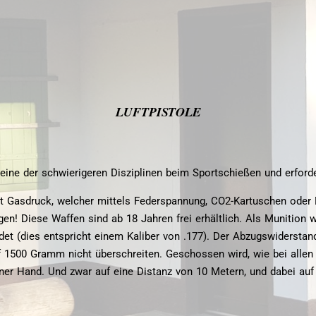
LUFTPISTOLE
eine der schwierigeren Disziplinen beim Sportschießen und erford
it Gasdruck, welcher mittels Federspannung, CO2-Kartuschen oder 
gen! Diese Waffen sind ab 18 Jahren frei erhältlich. Als Munitio
det (dies entspricht einem Kaliber von .177). Der Abzugswiderst
f 1500 Gramm nicht überschreiten. Geschossen wird, wie bei allen
iner Hand. Und zwar auf eine Distanz von 10 Metern, und dabei auf 