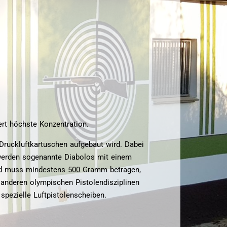
ert höchste Konzentration.
Druckluftkartuschen aufgebaut wird. Dabei
n werden sogenannte Diabolos mit einem
and muss mindestens 500 Gramm betragen,
 anderen olympischen Pistolendisziplinen
spezielle Luftpistolenscheiben.