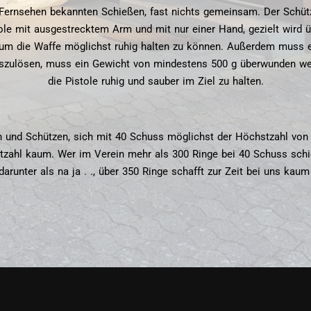
Fernsehen bekannten Schießen, fast nichts gemeinsam. Der Schütze
stole mit ausgestrecktem Arm und mit nur einer Hand, gezielt wird
, um die Waffe möglichst ruhig halten zu können. Außerdem muss ei
szulösen, muss ein Gewicht von mindestens 500 g überwunden wer
die Pistole ruhig und sauber im Ziel zu halten.
n und Schützen, sich mit 40 Schuss möglichst der Höchstzahl von 4
tzahl kaum. Wer im Verein mehr als 300 Ringe bei 40 Schuss schie
darunter als na ja . ., über 350 Ringe schafft zur Zeit bei uns kau